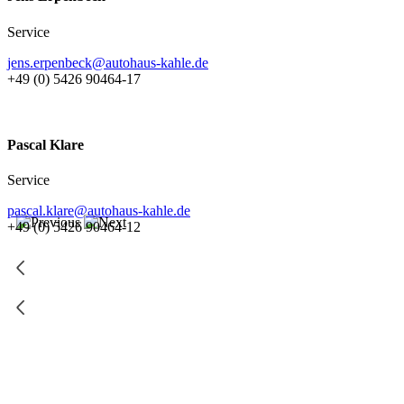
Service
jens.erpenbeck@autohaus-kahle.de
+49 (0) 5426 90464-17
Pascal Klare
Service
pascal.klare@autohaus-kahle.de
+49 (0) 5426 90464-12