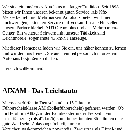
Wir sind ein modernes Autohaus mit langer Tradition. Seit 1898
bieten wir Ihnen unseren bekannt guten Service. Als Kfz-
Meisterbetrieb und Mehrmarken-Autohaus bieten wir Ihnen
hochwertigen, aktuellen Service und Verkauf für alle Hersteller.
Unsere Partner hierbei: AUTOteam plus und das Mehrmarken-
Center. Ein weiterer Schwerpunkt unserer Tätigkeit sind
Leichtmobile, sogenannte 45 km/h-Fahrzeuge.
Mit dieser Homepage laden wir Sie ein, uns näher kennen zu lernen
und würden uns freuen, Sie auch einmal persönlich in unserem
Autohaus begrüßen zu dürfen.
Herzlich willkommen!
AIXAM - Das Leichtauto
Microcars dürfen in Deutschland ab 15 Jahren mit
Führerscheinklasse AM (Rollerführerschein) gefahren werden. Ob
im Beruf, im Alltag, in der Familie oder in der Freizeit – ein
Leichtfahrzeug (bis 45 km/h) kann in bestimmten Situationen eine
gute Wahl sein. Zulassungsfreiheit, nur ein
Versicherungskennzeichen notwendig, Zweisitzer, als Diesel- und